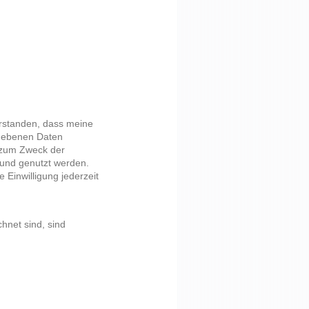
erstanden, dass meine
egebenen Daten
 zum Zweck der
 und genutzt werden.
e Einwilligung jederzeit
hnet sind, sind