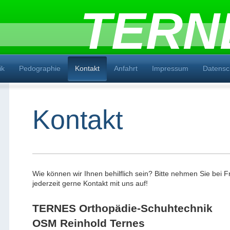
TERN
ik
Pedographie
Kontakt
Anfahrt
Impressum
Datensc
Kontakt
Wie können wir Ihnen behilflich sein? Bitte nehmen Sie bei
jederzeit gerne Kontakt mit uns auf!
TERNES Orthopädie-Schuhtechnik
OSM Reinhold Ternes