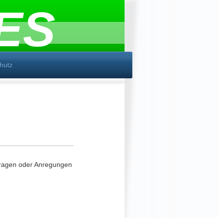
ES
hutz
 Fragen oder Anregungen