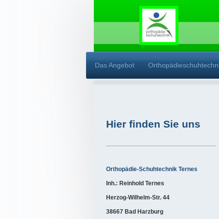
Das Angebot
Orthopädieschuhtechn
Hier finden Sie uns
Orthopädie-Schuhtechnik Ternes
Inh.: Reinhold Ternes
Herzog-Wilhelm-Str. 44
38667 Bad Harzburg