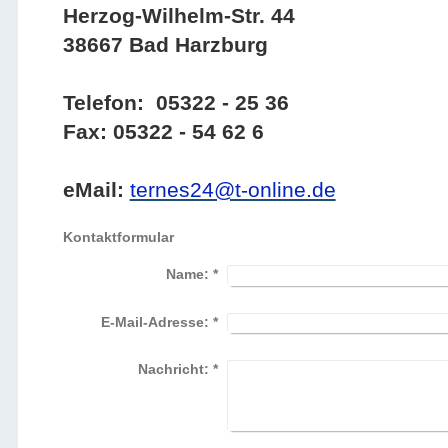
Herzog-Wilhelm-Str. 44
38667 Bad Harzburg
Telefon: 05322 - 25 36
Fax: 05322 - 54 62 6
eMail:
ternes24@t-online.de
Kontaktformular
Name:
*
E-Mail-Adresse:
*
Nachricht:
*