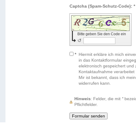
Captcha (Spam-Schutz-Code): *
Bitte geben Sie den Code ein
↺
*
Hiermit erkläre ich mich einv
in das Kontaktformular eing
elektronisch gespeichert und
Kontaktaufnahme verarbeitet
Mir ist bekannt, dass ich mein
widerrufen kann.
Hinweis
: Felder, die mit
*
bezeic
Pflichtfelder.